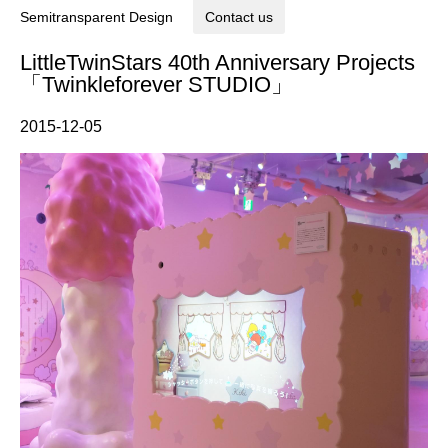
Semitransparent Design
Contact us
LittleTwinStars 40th Anniversary Projects
「Twinkleforever STUDIO」
2015-12-05